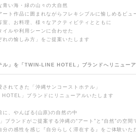
な青い海・緑の山々の大自然
アート作品に囲まれながらフレキシブルに愉しめるビュ
客室、お料理、様々なアクティビティとともに
タイルや利用シーンに合わせた
ぞれの愉しみ方」をご提案いたします
」を「TWIN-LINE HOTEL」ブランドへリニュー
愛されてきた「沖縄サンコーストホテル」
NE HOTEL」ブランドにリニューアルいたします
に、やんばる(山原)の自然の中
OTEL」ブランドがご提案する沖縄の“アート”と“自然”の空間
自分の感性を感じ『自分らしく滞在する』をご体験いた