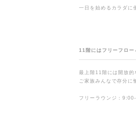
一日を始めるカラダに
11階にはフリーフロ
最上階11階には開放
ご家族みんなで存分に
フリーラウンジ：9:00-2