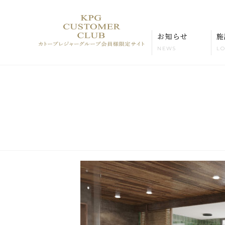
お知らせ
施
NEWS
LO