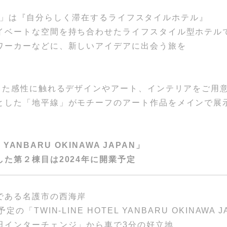
OTEL」は『自分らしく滞在するライフスタイルホテル』
イベートな空間を持ち合わせたライフスタイル型ホテル
ワーカーなどに、新しいアイデアに出会う旅を
とした感性に触れるデザインやアート、インテリアをご用
とした「地平線」がモチーフのアート作品をメインで展
L YANBARU OKINAWA JAPAN」
た第２棟目は2024年に開業予定
である名護市の西海岸
「TWIN-LINE HOTEL YANBARU OKINAWA J
田インターチェンジ」から車で3分の好立地