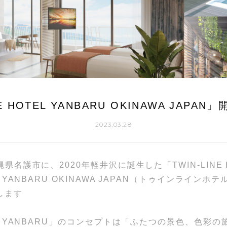
NE HOTEL YANBARU OKINAWA JAPA
2023.03.28
沖縄県名護市に、2020年軽井沢に誕生した「TWIN-LINE
TEL YANBARU OKINAWA JAPAN（トゥインラインホ
します
OTEL YANBARU」のコンセプトは「ふたつの景色、色彩の