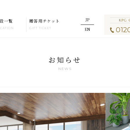
JP
設一覧
贈答用チケット
KPG 
0120
CATION
GIFT TICKET
EN
お知らせ
NEWS