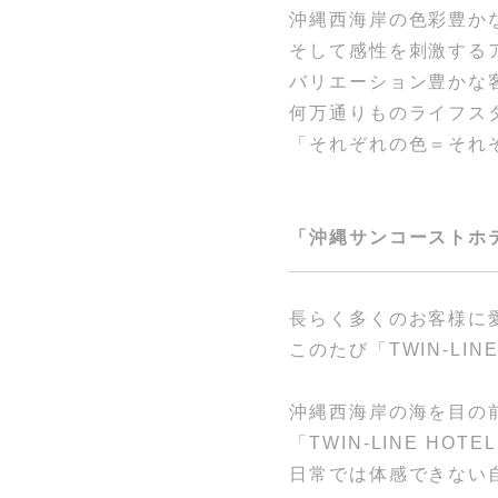
沖縄西海岸の色彩豊か
そして感性を刺激する
バリエーション豊かな
何万通りものライフス
「それぞれの色＝それ
「沖縄サンコーストホテル
長らく多くのお客様に
このたび「TWIN-LI
沖縄西海岸の海を目の前
「TWIN-LINE H
日常では体感できない