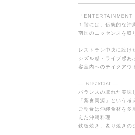
「ENTERTAINMENT
１階には、伝統的な沖
南国のエッセンスを取
レストラン中央に設け
シズル感・ライブ感あ
客室内へのテイクアウ
― Breakfast ―
バランスの取れた美味
「薬食同源」という考
ご朝食は沖縄食材を多
えた沖縄料理
鉄板焼き、炙り焼きの