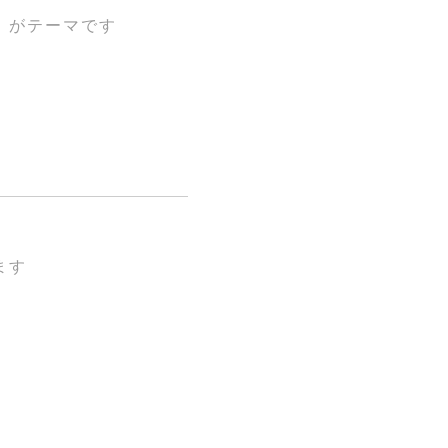
」がテーマです
ます