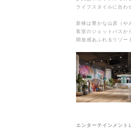
ライフスタイルに合わ
新棟は豊かな山原（や
客室のジェットバスか
開放感あふれるリゾー
エンターテインメントレスト