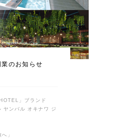
N」開業のお知らせ
 HOTEL」ブランド
テル ヤンバル オキナワ ジ
旅へ」