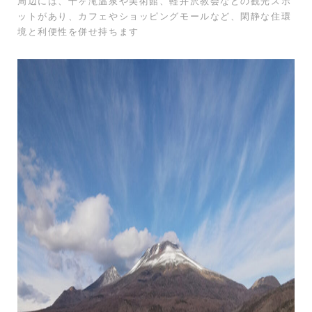
周辺には、千ヶ滝温泉や美術館、軽井沢教会などの観光スポ
ットがあり、カフェやショッピングモールなど、閑静な住環
境と利便性を併せ持ちます