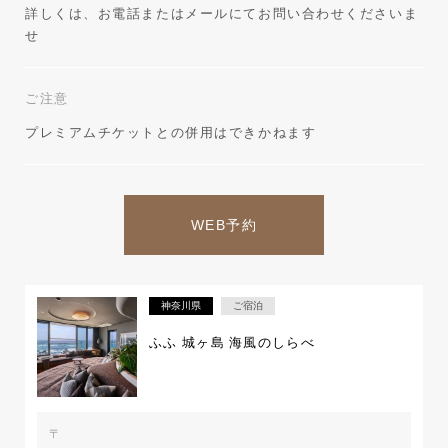
詳しくは、お電話またはメールにてお問い合わせくださいま
せ
ご注意
プレミアムチケットとの併用はできかねます
WEB予約
神奈川県
ご宿泊
ふふ 城ヶ島 海風のしらべ
〒