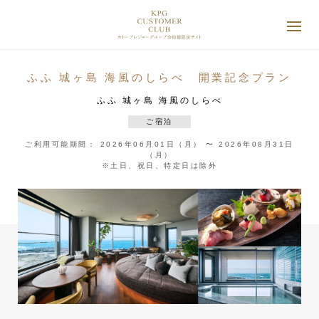
ふふ 城ヶ島 海風のしらべ 開業記念プラン
ふふ 城ヶ島 海風のしらべ
ご宿泊
ご利用可能期間： 2026年06月01日（月） 〜 2026年08月31日
（月）
※土日、祝日、特定日は除外