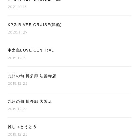
2021.10.13
KPG RIVER CRUISE(洋船)
2020.11.27
中之島LOVE CENTRAL
2019.12.25
九州の旬 博多廊 法善寺店
2019.12.25
九州の旬 博多廊 大阪店
2019.12.25
雅しゅとうとう
2019.12.25