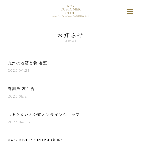
お知らせ
NEWS
九州の地酒と肴 呑窓
2025.04.21
肉割烹 友百合
2023.06.21
つるとんたん公式オンラインショップ
2023.04.25
KPG RIVER CRUISE(和船)