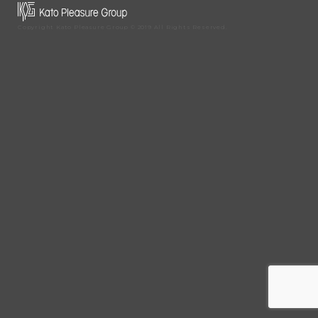
Copyright Kato Pleasure Group © 2019 All Rights Reserved.